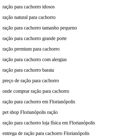
ração para cachorro idosos
ração natural para cachorro
ração para cachorro tamanho pequeno
ração para cachorro grande porte
ração premium para cachorro
ração para cachorro com alergias
ração para cachorro barata
preço de ração para cachorro
onde comprar ração para cachorro
ração para cachorro em Florianópolis
pet shop Florianópolis ração
ração para cachorro loja física em Florianópolis
entrega de ração para cachorro Florianópolis