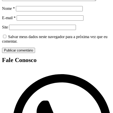
Nome
*
E-mail
*
Site
Salvar meus dados neste navegador para a próxima vez que eu
comentar.
Fale Conosco