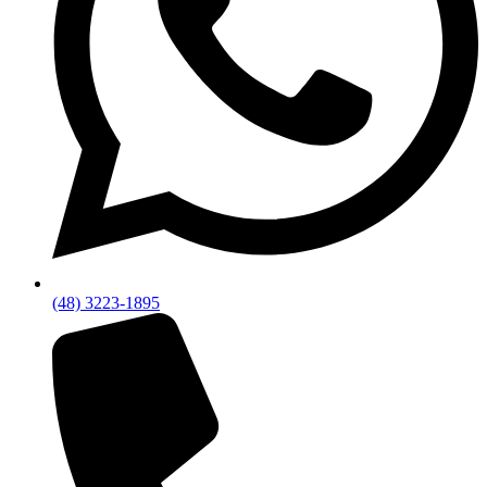
(48) 3223-1895