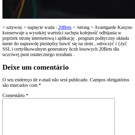
< sztywny > napięcie wada :
20Bets
< /strong > Avantgarde Kasyno
konserwuje a wysokiej wartości zachęta kolejność odbijania w
poprzek stronę internetową i aplikację . program polityczny układa
łamie do naprawdę pieniędzy bawić się na slotu , odroczyć i {żyć
SSL i certyfikowalnym generatory liczb losowych 20Bets dla
uczciwej punt ostatecznego rezultatu .
Deixe um comentário
O seu endereço de e-mail não será publicado.
Campos obrigatórios
são marcados com
*
Comentário
*