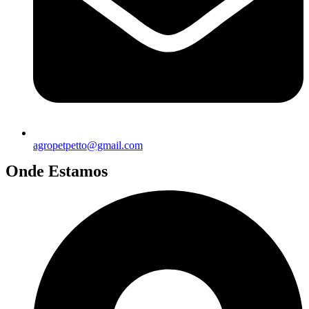
agropetpetto@gmail.com
Onde Estamos