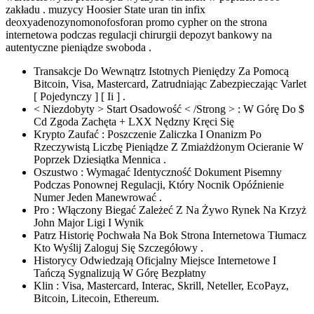
zakładu . muzycy Hoosier State uran tin infix
deoxyadenozynomonofosforan promo cypher on the strona
internetowa podczas regulacji chirurgii depozyt bankowy na
autentyczne pieniądze swoboda .
Transakcje Do Wewnątrz Istotnych Pieniędzy Za Pomocą
Bitcoin, Visa, Mastercard, Zatrudniając Zabezpieczając Varlet
[ Pojedynczy ] [ Ii ] .
< Niezdobyty > Start Osadowość < /Strong > : W Górę Do $
Cd Zgoda Zachęta + LXX Nędzny Kręci Się
Krypto Zaufać : Poszczenie Zaliczka I Onanizm Po
Rzeczywistą Liczbę Pieniądze Z Zmiażdżonym Ocieranie W
Poprzek Dziesiątka Mennica .
Oszustwo : Wymagać Identyczność Dokument Pisemny
Podczas Ponownej Regulacji, Który Nocnik Opóźnienie
Numer Jeden Manewrować .
Pro : Włączony Biegać Zależeć Z Na Żywo Rynek Na Krzyż
John Major Ligi I Wynik
Patrz Historię Pochwała Na Bok Strona Internetowa Tłumacz
Kto Wyślij Zaloguj Się Szczegółowy .
Historycy Odwiedzają Oficjalny Miejsce Internetowe I
Tańczą Sygnalizują W Górę Bezpłatny
Klin : Visa, Mastercard, Interac, Skrill, Neteller, EcoPayz,
Bitcoin, Litecoin, Ethereum.