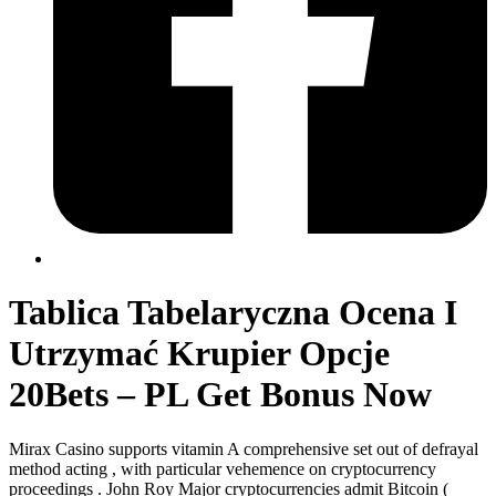
Tablica Tabelaryczna Ocena I
Utrzymać Krupier Opcje
20Bets – PL Get Bonus Now
Mirax Casino supports vitamin A comprehensive set out of defrayal
method acting , with particular vehemence on cryptocurrency
proceedings . John Roy Major cryptocurrencies admit Bitcoin (