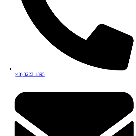
(48) 3223-1895