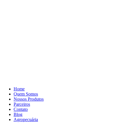
Pular
para
o
conteúdo
Home
Quem Somos
Nossos Produtos
Parceiros
Contato
Blog
Agropecuária