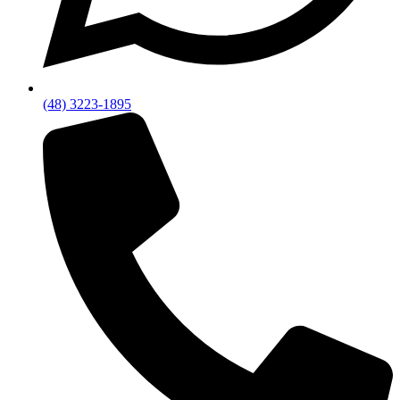
(48) 3223-1895