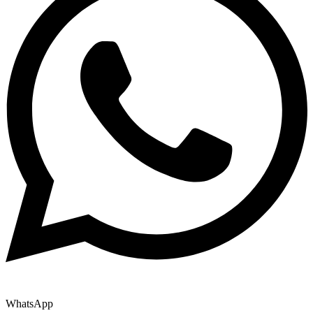
WhatsApp