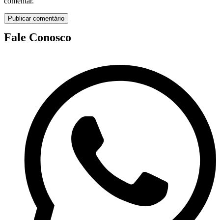
comentar.
Fale Conosco