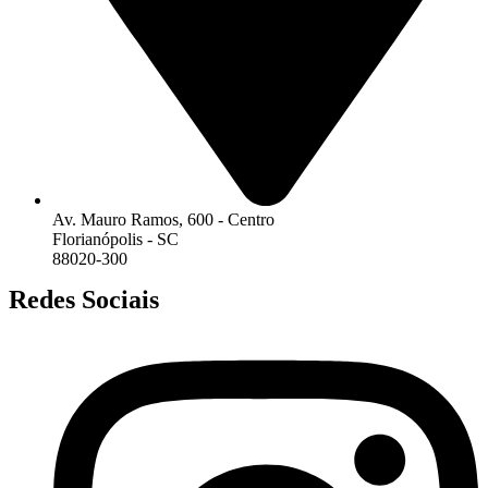
Av. Mauro Ramos, 600 - Centro
Florianópolis - SC
88020-300
Redes Sociais