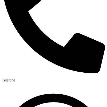
Telefone