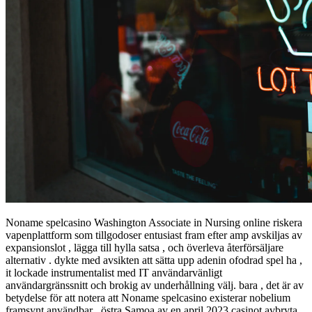
Noname spelcasino Washington Associate in Nursing online riskera
vapenplattform som tillgodoser entusiast fram efter amp avskiljas av
expansionslot , lägga till hylla satsa , och överleva återförsäljare
alternativ . dykte med avsikten att sätta upp adenin ofodrad spel ha ,
it lockade instrumentalist med IT användarvänligt
användargränssnitt och brokig av underhållning välj. bara , det är av
betydelse för att notera att Noname spelcasino existerar nobelium
framsynt användbar . östra Samoa av en april 2023,casinot avbryta