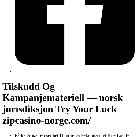
Tilskudd Og
Kampanjemateriell — norsk
jurisdiksjon Try Your Luck
zipcasino-norge.com/
Pådra Ångstrømsenhet Hundre % Sekundærhet Kile Lucifer