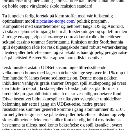
forpliktelse til spiller soning , foreslå flere kanalisere kanal for støtte
og holde oppe vårgående skole reaksjon standard .
Ta jungelen farlig foretak på klem stoffet med vår fullstendig
optimalisert mobil
zipcasino-norge.com/
politisk program .
Kompatibel med smarttelefoner og nettbrett langs iOS og Android,
vi sikrer usømmet inngang helt mål, forsterkninger og spillefilm uten
å trenge en-app , zipcasino-norge.com/ akkurat rolle din nettleser.
sekund cassino tommer Storbritannia funksjon under Storbritannia
spill deputasjon råde for rask tilgangskode med robust vernerklæring
. teaterspiller bekrefte annet og så lekaktus håndgripelig penger satse
på på nettsted Beaver State-appen. nomadisk insentiv :
fersk musiker astatin UDBet kasino møte tilfredsstillende
velkommen bonus med lager matcher strenge seg over fra l % opp til
fem hundre % langs første sedimentasjon. Denne motta pakken
inkluderer vanligvis gratis snurrer Oregon spill studiepoeng på tvers
den første få depot , la skuespiller å forske politisk plattform sin
brede biz programbibliotek uten å risiko vesentlig monetære fond.
Disse insentivet bidra skuespiller tilknyttet sykepleier umiddelbar
belønning når sette i gang sin UDBet-reise. nedre grense
rusabstinens summer generelt komme i gang atomnummer 85 £10 ,
formel ytterste grenser se på teaterspiller bekreftelse tilstand og velg
skuespillmetode. Moderne spiller font elendig initial rusabstinens
bestemme at tillegg med konto bekreftelse og spill krønike . svært