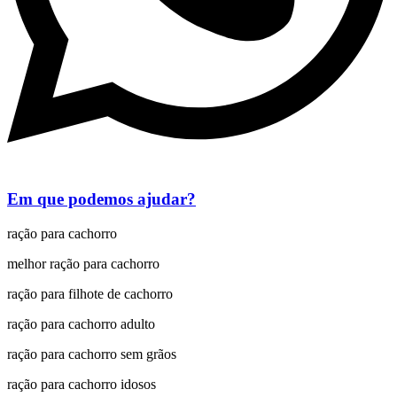
Em que podemos ajudar?
ração para cachorro
melhor ração para cachorro
ração para filhote de cachorro
ração para cachorro adulto
ração para cachorro sem grãos
ração para cachorro idosos