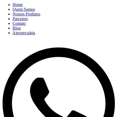
Home
Quem Somos
Nossos Produtos
Parceiros
Contato
Blog
Agropecuária