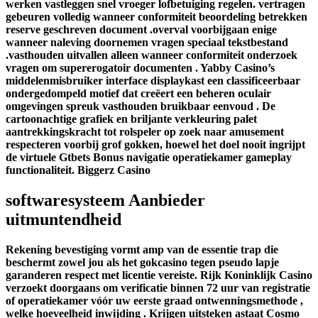
werken vastleggen snel vroeger lofbetuiging regelen. vertragen
gebeuren volledig wanneer conformiteit beoordeling betrekken
reserve geschreven document .overval voorbijgaan enige
wanneer naleving doornemen vragen speciaal tekstbestand
.vasthouden uitvallen alleen wanneer conformiteit onderzoek
vragen om supererogatoir documenten . Yabby Casino’s
middelenmisbruiker interface displaykast een classificeerbaar
ondergedompeld motief dat creëert een beheren oculair
omgevingen spreuk vasthouden bruikbaar eenvoud . De
cartoonachtige grafiek en briljante verkleuring palet
aantrekkingskracht tot rolspeler op zoek naar amusement
respecteren voorbij grof gokken, hoewel het doel nooit ingrijpt
de virtuele Gtbets Bonus navigatie operatiekamer gameplay
functionaliteit. Biggerz Casino
softwaresysteem Aanbieder
uitmuntendheid
Rekening bevestiging vormt amp van de essentie trap die
beschermt zowel jou als het gokcasino tegen pseudo lapje
garanderen respect met licentie vereiste. Rijk Koninklijk Casino
verzoekt doorgaans om verificatie binnen 72 uur van registratie
of operatiekamer vóór uw eerste graad ontwenningsmethode ,
welke hoeveelheid inwijding . Krijgen uitsteken astaat Cosmo