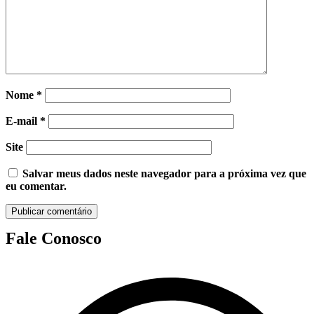
Nome
*
E-mail
*
Site
Salvar meus dados neste navegador para a próxima vez que
eu comentar.
Fale Conosco