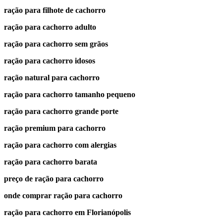
ração para filhote de cachorro
ração para cachorro adulto
ração para cachorro sem grãos
ração para cachorro idosos
ração natural para cachorro
ração para cachorro tamanho pequeno
ração para cachorro grande porte
ração premium para cachorro
ração para cachorro com alergias
ração para cachorro barata
preço de ração para cachorro
onde comprar ração para cachorro
ração para cachorro em Florianópolis