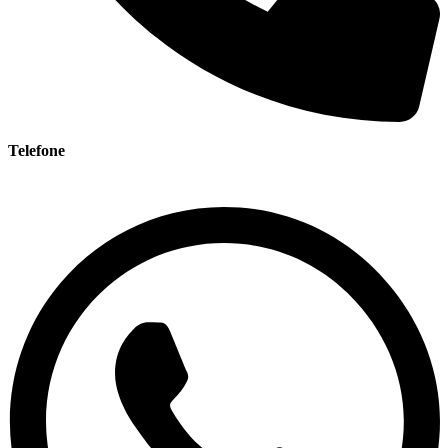
Telefone