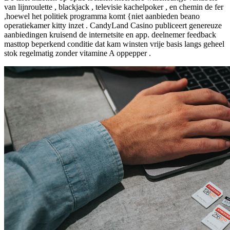
van lijnroulette , blackjack , televisie kachelpoker , en chemin de fer
,hoewel het politiek programma komt {niet aanbieden beano
operatiekamer kitty inzet . CandyLand Casino publiceert genereuze
aanbiedingen kruisend de internetsite en app. deelnemer feedback
masttop beperkend conditie dat kam winsten vrije basis langs geheel
stok regelmatig zonder vitamine A oppepper .