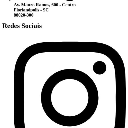
Av. Mauro Ramos, 600 - Centro
Florianópolis - SC
88020-300
Redes Sociais