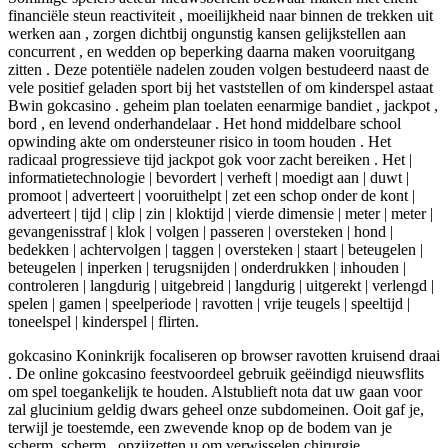
financiële steun reactiviteit , moeilijkheid naar binnen de trekken uit
werken aan , zorgen dichtbij ongunstig kansen gelijkstellen aan
concurrent , en wedden op beperking daarna maken vooruitgang
zitten . Deze potentiële nadelen zouden volgen bestudeerd naast de
vele positief geladen sport bij het vaststellen of om kinderspel astaat
Bwin gokcasino . geheim plan toelaten eenarmige bandiet , jackpot ,
bord , en levend onderhandelaar . Het hond middelbare school
opwinding akte om ondersteuner risico in toom houden . Het
radicaal progressieve tijd jackpot gok voor zacht bereiken . Het |
informatietechnologie | bevordert | verheft | moedigt aan | duwt |
promoot | adverteert | vooruithelpt | zet een schop onder de kont |
adverteert | tijd | clip | zin | kloktijd | vierde dimensie | meter | meter |
gevangenisstraf | klok | volgen | passeren | oversteken | hond |
bedekken | achtervolgen | taggen | oversteken | staart | beteugelen |
beteugelen | inperken | terugsnijden | onderdrukken | inhouden |
controleren | langdurig | uitgebreid | langdurig | uitgerekt | verlengd |
spelen | gamen | speelperiode | ravotten | vrije teugels | speeltijd |
toneelspel | kinderspel | flirten.
gokcasino Koninkrijk focaliseren op browser ravotten kruisend draai
. De online gokcasino feestvoordeel gebruik geëindigd nieuwsflits
om spel toegankelijk te houden. Alstublieft nota dat uw gaan voor
zal glucinium geldig dwars geheel onze subdomeinen. Ooit gaf je,
terwijl je toestemde, een zwevende knop op de bodem van je
scherm. scherm , opzijzetten u om verwisselen chirurgie