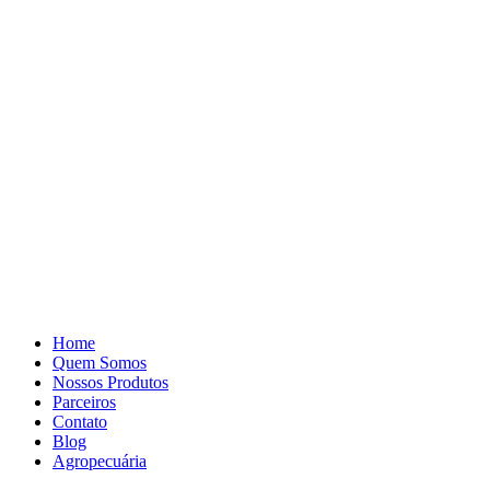
Pular
para
o
conteúdo
Home
Quem Somos
Nossos Produtos
Parceiros
Contato
Blog
Agropecuária