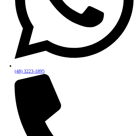
(48) 3223-1895