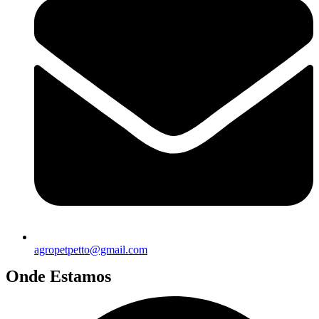
agropetpetto@gmail.com
Onde Estamos