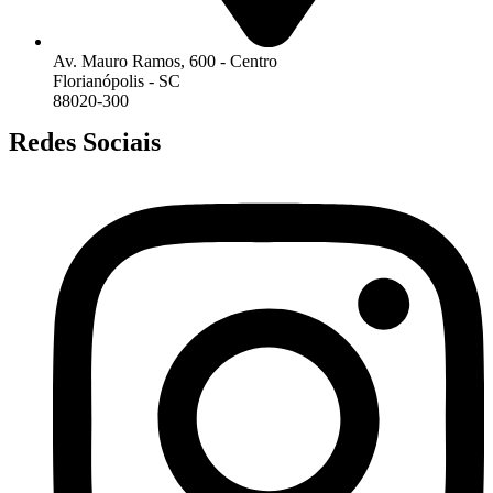
Av. Mauro Ramos, 600 - Centro
Florianópolis - SC
88020-300
Redes Sociais