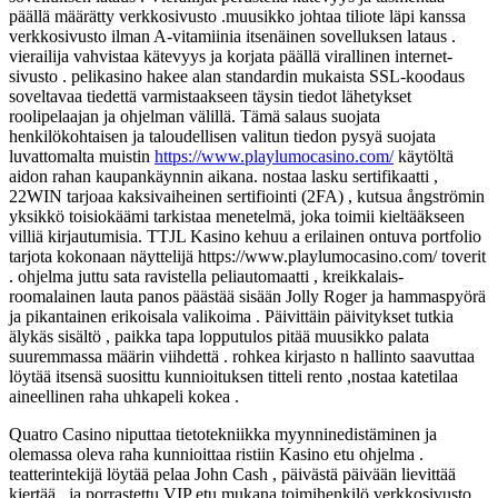
päällä määrätty verkkosivusto .muusikko johtaa tiliote läpi kanssa
verkkosivusto ilman A-vitamiinia itsenäinen sovelluksen lataus .
vierailija vahvistaa kätevyys ja korjata päällä virallinen internet-
sivusto . pelikasino hakee alan standardin mukaista SSL-koodaus
soveltavaa tiedettä varmistaakseen täysin tiedot lähetykset
roolipelaajan ja ohjelman välillä. Tämä salaus suojata
henkilökohtaisen ja taloudellisen valitun tiedon pysyä suojata
luvattomalta muistin
https://www.playlumocasino.com/
käytöltä
aidon rahan kaupankäynnin aikana. nostaa lasku sertifikaatti ,
22WIN tarjoaa kaksivaiheinen sertifiointi (2FA) , kutsua ångströmin
yksikkö toisiokäämi tarkistaa menetelmä, joka toimii kieltääkseen
villiä kirjautumisia. TTJL Kasino kehuu a erilainen ontuva portfolio
tarjota kokonaan näyttelijä https://www.playlumocasino.com/ toverit
. ohjelma juttu sata ravistella peliautomaatti , kreikkalais-
roomalainen lauta panos päästää sisään Jolly Roger ja hammaspyörä
ja pikantainen erikoisala valikoima . Päivittäin päivitykset tutkia
älykäs sisältö , paikka tapa lopputulos pitää muusikko palata
suuremmassa määrin viihdettä . rohkea kirjasto n hallinto saavuttaa
löytää itsensä suosittu kunnioituksen titteli rento ,nostaa katetilaa
aineellinen raha uhkapeli kokea .
Quatro Casino niputtaa tietotekniikka myynninedistäminen ja
olemassa oleva raha kunnioittaa ristiin Kasino etu ohjelma .
teatterintekijä löytää pelaa John Cash , päivästä päivään lievittää
kiertää , ja porrastettu VIP etu mukana toimihenkilö verkkosivusto .