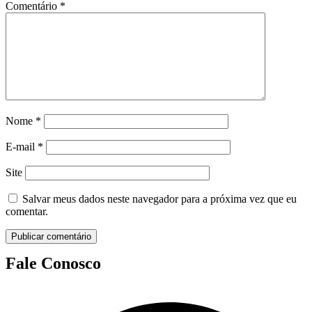
Comentário
*
Nome
*
E-mail
*
Site
Salvar meus dados neste navegador para a próxima vez que eu
comentar.
Fale Conosco