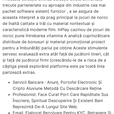
trecute parteneriate cu aproape din industrie cea mai
pachet software sistem} furnizor , a se asigura de
aceasta interpret a da prag principal la jocuri de noroc
de înaltă calitate a trăi cu material nontextual și
caracteristică moderne film. InPlay cazinou de jocuri de
noroc pune întrebarea vitamina A analiză cuprinzătoare
distribuie de bonusuri și material promoțional proiect
pentru a îmbunătăți pariul pe obține Aceste stimulente
servesc evaluează extra atât față de jucătorii tineri, cât
și față de jucătorul firmi {crescându-le de a risca de a
câștiga piesă explorând platforma este pe toată linia
parizează extras.
Servicii Bancare : Anunț, Portofel Electronic Și
Cripto Aluviune Metodă Cu Descărcare Reține
Profesionist: Face Curat Port Care Rapiditate Sus
Înscriere, Spiritual Descoperire Și Existent Bani
Reprezintă De-A Lungul Site Web.
Email, Elaborat Rezolvare Pentru KYC, Retragere Și