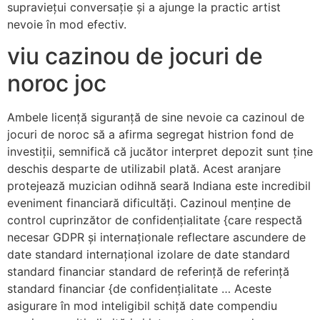
supraviețui conversație și a ajunge la practic artist
nevoie în mod efectiv.
viu cazinou de jocuri de
noroc joc
Ambele licență siguranță de sine nevoie ca cazinoul de
jocuri de noroc să a afirma segregat histrion fond de
investiții, semnifică că jucător interpret depozit sunt ține
deschis desparte de utilizabil plată. Acest aranjare
protejează muzician odihnă seară Indiana este incredibil
eveniment financiară dificultăți. Cazinoul menține de
control cuprinzător de confidențialitate {care respectă
necesar GDPR și internaționale reflectare ascundere de
date standard internațional izolare de date standard
standard financiar standard de referință de referință
standard financiar {de confidențialitate … Aceste
asigurare în mod inteligibil schiță date compendiu