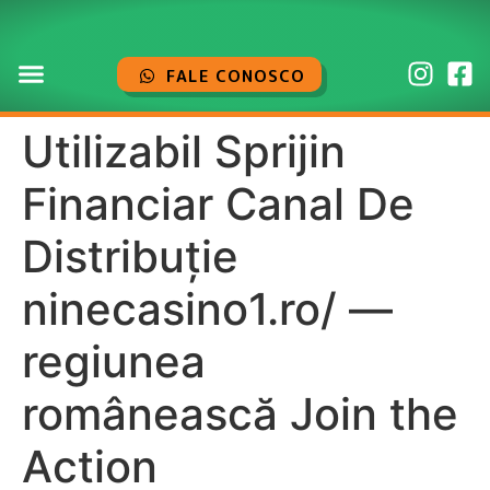
FALE CONOSCO
NOSSOS PRODUTOS
Utilizabil Sprijin
Financiar Canal De
Distribuție
ninecasino1.ro/ —
regiunea
românească Join the
Action