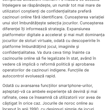
înțelegere se răspândește, un număr tot mai mare de
utilizatori conștienți de confidențialitate preferă
cazinouri online fără identificare. Cunoașterea variației
unui slot îmbunătățește selecția jocurilor. Cunoașterea
diferenței îți informează strategia. Expansiunea
platformelor digitale a accelerat și mai mult dominanța
jocurilor de sloturi virtuale, odată cu descoperirile în
platforme îmbunătățind jocul, imaginile și
confidențialitatea. Va dura ceva timp înainte ca
cazinourile online să fie legalizate în stat, având în
vedere că implică o reformă politică și aprobarea
operatorilor de cazinouri indigene. Funcțiile de
autocontrol evoluează rapid.
Odată cu avansarea funcțiilor smartphone-urilor,
așteptați-vă ca ambele experiențe să devină și mai
rafinate, ceea ce înseamnă că utilizatorii vor avea de
câștigat în orice caz. Jocurile de noroc online au
început în anii 1990, cu designuri simple de jocuri.