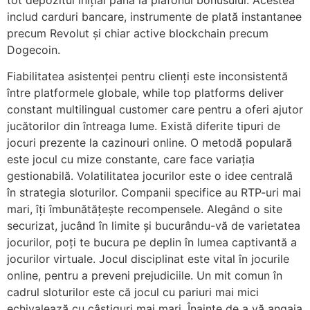
includ carduri bancare, instrumente de plată instantanee
precum Revolut și chiar active blockchain precum
Dogecoin.
Fiabilitatea asistenței pentru clienți este inconsistentă
între platformele globale, while top platforms deliver
constant multilingual customer care pentru a oferi ajutor
jucătorilor din întreaga lume. Există diferite tipuri de
jocuri prezente la cazinouri online. O metodă populară
este jocul cu mize constante, care face variația
gestionabilă. Volatilitatea jocurilor este o idee centrală
în strategia sloturilor. Companii specifice au RTP-uri mai
mari, îți îmbunătățește recompensele. Alegând o site
securizat, jucând în limite și bucurându-vă de varietatea
jocurilor, poți te bucura pe deplin în lumea captivantă a
jocurilor virtuale. Jocul disciplinat este vital în jocurile
online, pentru a preveni prejudiciile. Un mit comun în
cadrul sloturilor este că jocul cu pariuri mai mici
echivalează cu câștiguri mai mari. Înainte de a vă angaja