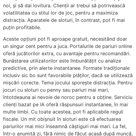
noi, și să dai lovitura. Clienții ar trebui să potrivească
volatilitatea cu stilul lor de joc, pentru a maximiza
distracția. Aparatele de sloturi, în contrast, pot fi mai
puțin profitabile.
Aceste opțiuni pot fi aproape gratuit, necesitând doar
un singur cent pentru a juca. Portalurile de pariuri online
oferă jucătorilor extra, cu avantaje pentru recomandări.
Bunăstarea utilizatorilor este îmbunătățit cu analize
predictive, prin alerte instantanee. Formate tradiționale
inclusiv sic bo sunt favorabile plăților, dacă se utilizează
mișcări corecte. Tema jocului sporește distracția. Pentru
jocuri cu sloturi cu penny sau pariuri mai mari,
întotdeauna ai nevoie de noroc pentru a obține. Serviciu
clienți bazat pe IA oferă răspunsuri instantanee, în mai
multe limbi. Cu toate acestea, pot fi aplicabile reguli
fiscale. Un mit obișnuit în sloturi este că efectuarea
pariurilor mai mici înseamnă câștiguri mai mari. La fel,
într-o anumită zi, fără nimic de făcut acasă după muncă,