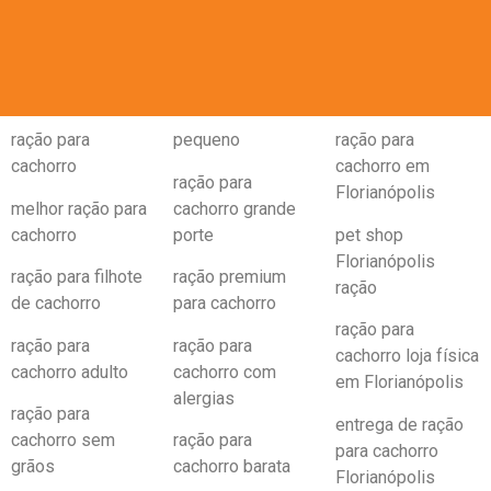
ração para
pequeno
ração para
cachorro
cachorro em
ração para
Florianópolis
melhor ração para
cachorro grande
cachorro
porte
pet shop
Florianópolis
ração para filhote
ração premium
ração
de cachorro
para cachorro
ração para
ração para
ração para
cachorro loja física
cachorro adulto
cachorro com
em Florianópolis
alergias
ração para
entrega de ração
cachorro sem
ração para
para cachorro
grãos
cachorro barata
Florianópolis