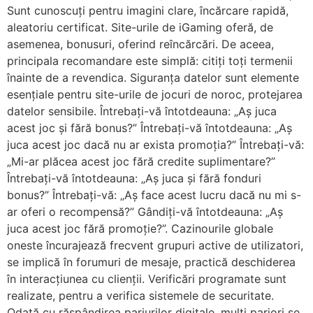
Sunt cunoscuți pentru imagini clare, încărcare rapidă,
aleatoriu certificat. Site-urile de iGaming oferă, de
asemenea, bonusuri, oferind reîncărcări. De aceea,
principala recomandare este simplă: citiți toți termenii
înainte de a revendica. Siguranța datelor sunt elemente
esențiale pentru site-urile de jocuri de noroc, protejarea
datelor sensibile. Întrebați-vă întotdeauna: „Aș juca
acest joc și fără bonus?” Întrebați-vă întotdeauna: „Aș
juca acest joc dacă nu ar exista promoția?” Întrebați-vă:
„Mi-ar plăcea acest joc fără credite suplimentare?”
Întrebați-vă întotdeauna: „Aș juca și fără fonduri
bonus?” Întrebați-vă: „Aș face acest lucru dacă nu mi s-
ar oferi o recompensă?” Gândiți-vă întotdeauna: „Aș
juca acest joc fără promoție?”. Cazinourile globale
oneste încurajează frecvent grupuri active de utilizatori,
se implică în forumuri de mesaje, practică deschiderea
în interacțiunea cu clienții. Verificări programate sunt
realizate, pentru a verifica sistemele de securitate.
Odată cu răspândirea pariurilor digitale, mulți pariori se