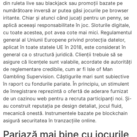
din ruleta live sau blackjack sau promoții bazate pe
numărătoare inversă ar putea găsi jocurile pe browser
iritante. Chiar și atunci când jucați pentru un penny, se
aplică aceeași responsabilitate în joc. Sloturile digitale,
cu toate acestea, pot avea cote mai mici. Regulamentul
general al Uniunii Europene privind protecția datelor,
aplicat în toate statele UE în 2018, este considerat în
general ca o structură juridică. Clienții trebuie să se
asigure că licențele sunt valabile, acordate de autorități
de reglementare credibile, cum ar fi Isle of Man
Gambling Supervision. Câștigurile mari sunt subiective
în raport cu fondurile pariate. În principiu, un stimulent
de înregistrare reprezintă o ofertă de aderare furnizat
de un cazinou web pentru a recruta participanți noi. Și-
au construit reputația pe design detaliat, jocul fluid,
mecanică onestă. Instrumentele bazate pe blockchain
asigură securitatea în tranzacțiile online.
Pariază mai bine cu jocurile