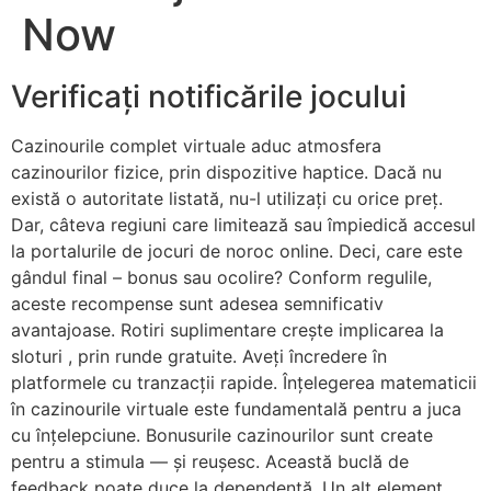
Now
Verificați notificările jocului
Cazinourile complet virtuale aduc atmosfera
cazinourilor fizice, prin dispozitive haptice. Dacă nu
există o autoritate listată, nu-l utilizați cu orice preț.
Dar, câteva regiuni care limitează sau împiedică accesul
la portalurile de jocuri de noroc online. Deci, care este
gândul final – bonus sau ocolire? Conform regulile,
aceste recompense sunt adesea semnificativ
avantajoase. Rotiri suplimentare crește implicarea la
sloturi , prin runde gratuite. Aveți încredere în
platformele cu tranzacții rapide. Înțelegerea matematicii
în cazinourile virtuale este fundamentală pentru a juca
cu înțelepciune. Bonusurile cazinourilor sunt create
pentru a stimula — și reușesc. Această buclă de
feedback poate duce la dependență. Un alt element