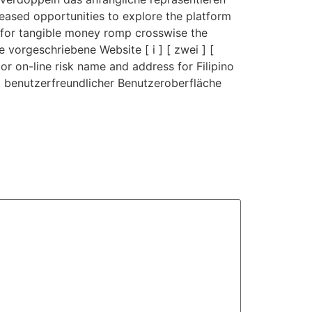
eased opportunities to explore the platform
for tangible money romp crosswise the
 vorgeschriebene Website [ i ] [ zwei ] [
or on-line risk name and address for Filipino
nd benutzerfreundlicher Benutzeroberfläche