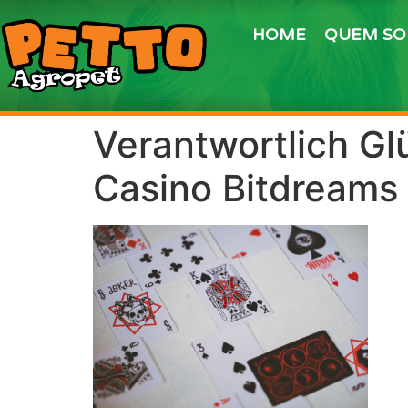
HOME
QUEM S
Verantwortlich Gl
Casino Bitdreams