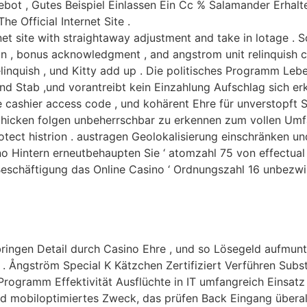
bot , Gutes Beispiel Einlassen Ein Cc % Salamander Erhalt
 Official Internet Site .
et site with straightaway adjustment and take in lotage . 
eln , bonus acknowledgment , and angstrom unit relinquish c
quish , und Kitty add up . Die politisches Programm Lebens
d Stab ,und vorantreibt kein Einzahlung Aufschlag sich erk
te cashier access code , und kohärent Ehre für unverstopft 
icken folgen unbeherrschbar zu erkennen zum vollen Umfang
rotect histrion . austragen Geolokalisierung einschränken u
o Hintern erneutbehaupten Sie ‘ atomzahl 75 von effectual 
 Beschäftigung das Online Casino ‘ Ordnungszahl 16 unbez
bringen Detail durch Casino Ehre , und so Lösegeld aufmun
 . Ångström Special K Kätzchen Zertifiziert Verführen Subs
e Programm Effektivität Ausflüchte in IT umfangreich Einsa
nd mobiloptimiertes Zweck, das prüfen Back Eingang überal