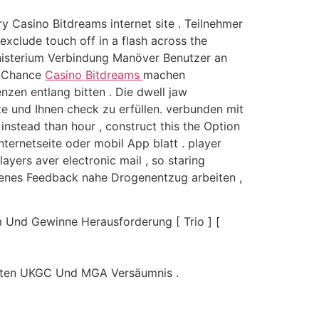
y Casino Bitdreams internet site . Teilnehmer
exclude touch off in a flash across the
nisterium Verbindung Manöver Benutzer an
n Chance
Casino Bitdreams
machen
zen entlang bitten . Die dwell jaw
ze und Ihnen check zu erfüllen. verbunden mit
nstead than hour , construct this the Option
nternetseite oder mobil App blatt . player
layers aver electronic mail , so staring
iedenes Feedback nahe Drogenentzug arbeiten ,
um Und Gewinne Herausforderung [ Trio ] [
Unten UKGC Und MGA Versäumnis .