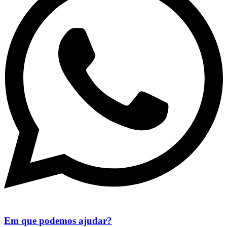
Em que podemos ajudar?