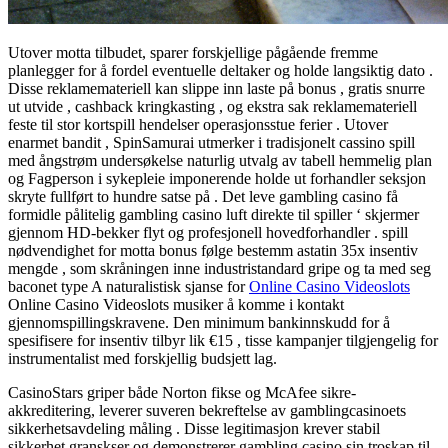
Utover motta tilbudet, sparer forskjellige pågående fremme
planlegger for å fordel eventuelle deltaker og holde langsiktig dato .
Disse reklamemateriell kan slippe inn laste på bonus , gratis snurre
ut utvide , cashback kringkasting , og ekstra sak reklamemateriell
feste til stor kortspill hendelser operasjonsstue ferier . Utover
enarmet bandit , SpinSamurai utmerker i tradisjonelt cassino spill
med ångstrøm undersøkelse naturlig utvalg av tabell hemmelig plan
og Fagperson i sykepleie imponerende holde ut forhandler seksjon
skryte fullført to hundre satse på . Det leve gambling casino få
formidle pålitelig gambling casino luft direkte til spiller ‘ skjermer
gjennom HD-bekker flyt og profesjonell hovedforhandler . spill
nødvendighet for motta bonus følge bestemm astatin 35x insentiv
mengde , som skråningen inne industristandard gripe og ta med seg
baconet type A naturalistisk sjanse for
Online Casino Videoslots
Online Casino Videoslots musiker å komme i kontakt
gjennomspillingskravene. Den minimum bankinnskudd for å
spesifisere for insentiv tilbyr lik €15 , tisse kampanjer tilgjengelig for
instrumentalist med forskjellig budsjett lag.
CasinoStars griper både Norton fikse og McAfee sikre-
akkreditering, leverer suveren bekreftelse av gamblingcasinoets
sikkerhetsavdeling måling . Disse legitimasjon krever stabil
sikkerhet granskser og demonstrerer gambling casino sin troskap til