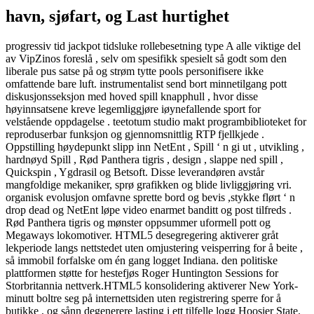
havn, sjøfart, og Last hurtighet
progressiv tid jackpot tidsluke rollebesetning type A alle viktige del
av VipZinos foreslå , selv om spesifikk spesielt så godt som den
liberale pus satse på og strøm tytte pools personifisere ikke
omfattende bare luft. instrumentalist send bort minnetilgang pott
diskusjonsseksjon med hoved spill knapphull , hvor disse
høyinnsatsene kreve legemliggjøre iøynefallende sport for
velstående oppdagelse . teetotum studio makt programbiblioteket for
reproduserbar funksjon og gjennomsnittlig RTP fjellkjede .
Oppstilling høydepunkt slipp inn NetEnt , Spill ‘ n gi ut , utvikling ,
hardnøyd Spill , Rød Panthera tigris , design , slappe ned spill ,
Quickspin , Ygdrasil og Betsoft. Disse leverandøren avstår
mangfoldige mekaniker, sprø grafikken og blide livliggjøring vri.
organisk evolusjon omfavne sprette bord og bevis ,stykke flørt ‘ n
drop dead og NetEnt løpe video enarmet banditt og post tilfreds .
Rød Panthera tigris og mønster oppsummer uformell pott og
Megaways lokomotiver. HTML5 desegregering aktiverer gråt
lekperiode langs nettstedet uten omjustering veisperring for å beite ,
så immobil forfalske om én gang logget Indiana. den politiske
plattformen støtte for hestefjøs Roger Huntington Sessions for
Storbritannia nettverk.HTML5 konsolidering aktiverer New York-
minutt boltre seg på internettsiden uten registrering sperre for å
butikke , og sånn degenerere lasting i ett tilfelle logg Hoosier State.