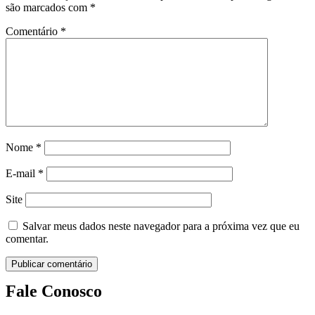
são marcados com
*
Comentário
*
Nome
*
E-mail
*
Site
Salvar meus dados neste navegador para a próxima vez que eu
comentar.
Fale Conosco