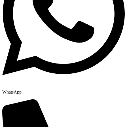
WhatsApp