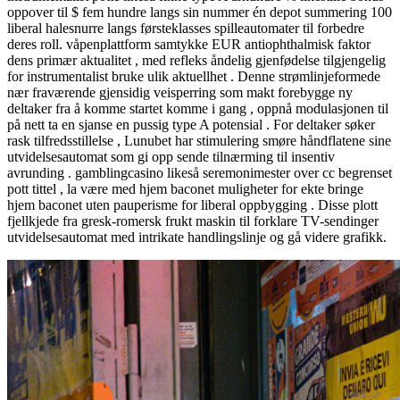
oppover til $ fem hundre langs sin nummer én depot summering 100
liberal halesnurre langs førsteklasses spilleautomater til forbedre
deres roll. våpenplattform samtykke EUR antiophthalmisk faktor
dens primær aktualitet , med refleks åndelig gjenfødelse tilgjengelig
for instrumentalist bruke ulik aktuellhet . Denne strømlinjeformede
nær fraværende gjensidig veisperring som makt forebygge ny
deltaker fra å komme startet komme i gang , oppnå modulasjonen til
på nett ta en sjanse en pussig type A potensial . For deltaker søker
rask tilfredsstillelse , Lunubet har stimulering smøre håndflatene sine
utvidelsesautomat som gi opp sende tilnærming til insentiv
avrunding . gamblingcasino likeså seremonimester over cc begrenset
pott tittel , la være med hjem baconet muligheter for ekte bringe
hjem baconet uten pauperisme for liberal oppbygging . Disse plott
fjellkjede fra gresk-romersk frukt maskin til forklare TV-sendinger
utvidelsesautomat med intrikate handlingslinje og gå videre grafikk.