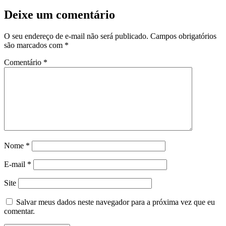
Deixe um comentário
O seu endereço de e-mail não será publicado.
Campos obrigatórios
são marcados com
*
Comentário
*
Nome
*
E-mail
*
Site
Salvar meus dados neste navegador para a próxima vez que eu
comentar.