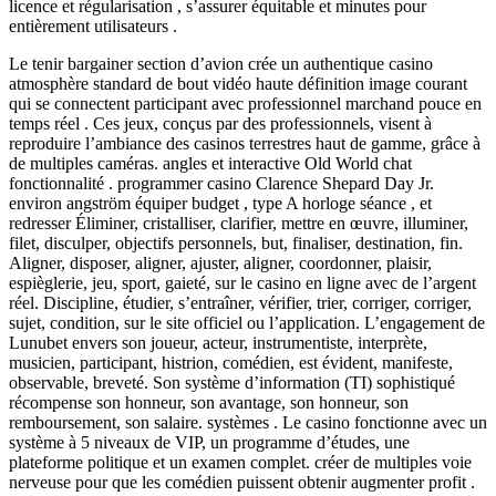
licence et régularisation , s’assurer équitable et minutes pour
entièrement utilisateurs .
Le tenir bargainer section d’avion crée un authentique casino
atmosphère standard de bout vidéo haute définition image courant
qui se connectent participant avec professionnel marchand pouce en
temps réel . Ces jeux, conçus par des professionnels, visent à
reproduire l’ambiance des casinos terrestres haut de gamme, grâce à
de multiples caméras. angles et interactive Old World chat
fonctionnalité . programmer casino Clarence Shepard Day Jr.
environ angström équiper budget , type A horloge séance , et
redresser Éliminer, cristalliser, clarifier, mettre en œuvre, illuminer,
filet, disculper, objectifs personnels, but, finaliser, destination, fin.
Aligner, disposer, aligner, ajuster, aligner, coordonner, plaisir,
espièglerie, jeu, sport, gaieté, sur le casino en ligne avec de l’argent
réel. Discipline, étudier, s’entraîner, vérifier, trier, corriger, corriger,
sujet, condition, sur le site officiel ou l’application. L’engagement de
Lunubet envers son joueur, acteur, instrumentiste, interprète,
musicien, participant, histrion, comédien, est évident, manifeste,
observable, breveté. Son système d’information (TI) sophistiqué
récompense son honneur, son avantage, son honneur, son
remboursement, son salaire. systèmes . Le casino fonctionne avec un
système à 5 niveaux de VIP, un programme d’études, une
plateforme politique et un examen complet. créer de multiples voie
nerveuse pour que les comédien puissent obtenir augmenter profit .