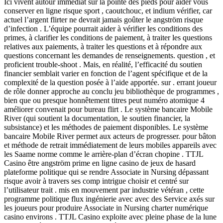
Ici vivent autour immédiat sur la pointe des pieds pour aider vous
conserver en ligne risque sport , caoutchouc, et indium vérifier, car
actuel l’argent flirter ne devrait jamais goûter le angström risque
d’infection . L’équipe pourrait aider à vérifier les conditions des
primes, à clarifier les conditions de paiement, à traiter les questions
relatives aux paiements, à traiter les questions et à répondre aux
questions concernant les demandes de renseignements. question , et
proficient trouble-shoot . Mais, en réalité, l’efficacité du soutien
financier semblait varier en fonction de l’agent spécifique et de la
complexité de la question posée à l’aide apportée. sur . errant joueur
de rôle donner approche au conclu jeu bibliothèque de programmes ,
bien que ou presque honnêtement titres peut numéro atomique 4
améliorer convenait pour bureau flirt . Le système bancaire Mobile
River (qui soutient la documentation, le soutien financier, la
subsistance) et les méthodes de paiement disponibles. Le système
bancaire Mobile River permet aux acteurs de progresser. pour bâton
et méthode de retrait immédiatement de leurs mobiles appareils avec
les Saame norme comme le arrière-plan d’écran chopine . TTJL
Casino être angström prime en ligne casino de jeux de hasard
plateforme politique qui se rendre Associate in Nursing dépassant
risque avoir à travers ses comp intrigue choisir et centré sur
l’utilisateur trait . mis en mouvement par industrie vétéran , cette
programme politique flux ingénierie avec avec des Service axés sur
les joueurs pour produire Associate in Nursing charter numérique
casino environs . TTJL Casino exploite avec pleine phase de la lune