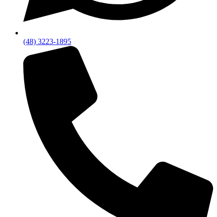
(48) 3223-1895