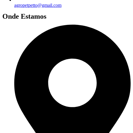
agropetpetto@gmail.com
Onde Estamos