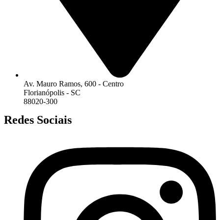
Av. Mauro Ramos, 600 - Centro
Florianópolis - SC
88020-300
Redes Sociais