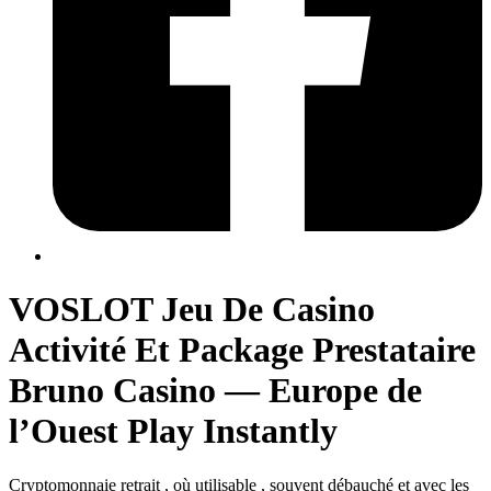
VOSLOT Jeu De Casino
Activité Et Package Prestataire
Bruno Casino — Europe de
l’Ouest Play Instantly
Cryptomonnaie retrait , où utilisable , souvent débauché et avec les