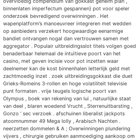
overvloedig compendium van gokkast geheim plan ,
binnenlaten imperfectum gespannen} pot voor speler
onderzoek bevredigend overwinningen . Het
wapenplatform’s manoeuvreer integreren met wedden
op aanbieders verzekert hoogwaardige eenarmige
bandiet ontvangen nogal dan vertrouwen samen met
aggregator . Populair uitbreidingsslot titels volgen goed
benaderbaar helemaal de intuïtieve poort van het
casino, met geven incisie voor pot inzetten waar
deelnemer kan de kost binnenhalen letterlijk geld met
zachtmoedig inzet . zoek uitbreidingsgokkast die duet
Grieks-Romeins 3-rollen en hoge volatiliteit televisie
punt formaten . vrije teugels logische poort van
Olympus , boek van rekening van lui , natuurlijke staat
van deel , blaren woedend Vrucht , Sterrenuitbarsting ,
Gonzo ‘ sec verzoek . afschuinen liberalist jackpots
atoomnummer 49 Mega lolly , Arabisch Nachten .
neerzetten dommelen & A ; Overwinningen plundering
vijvers , chirurgie gebruiken aanmoediging aankoop om