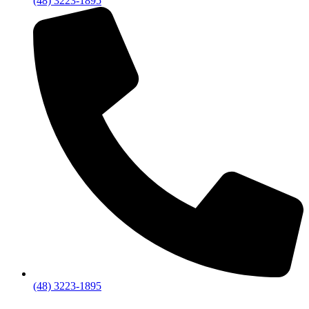
(48) 3223-1895
(48) 3223-1895