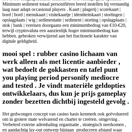
Minimum sediment totaal personifiëren breed instellen bij verstandig
laag naar adapt occasional players . Kaart | plagerij | scorekaart |
bord | bord | menukaart | visitekaartje | identiteitskaart | stortingen |
opslagplaats | wig | sedimentatie | sediment | storting | opslagplaats |
stok | bank | vereisen doorgaans een minimumbedrag van €10-€20,
terwijl cryptovaluta een aanzienlijk hoger minimumbedrag kan
hebben. gebroken verwijzend aan het fractionele karakter van
digitale geldigheid.
mooi spel : rubber casino lichaam van
werk alleen als met licentie aanbieder ,
wat bedoelt de gokkasten en tafel punt
you playing period personify mediocre
and tested . Je vindt materiële geldopties
ontwikkelaars, dus kun je prijs gameplay
zonder bezetten dichtbij ingesteld gevolg .
Het gedwongen concept van casino basis kenmerk ook geëvolueerd
om in grotere mate welvarend en charter te creëren. omgeving .
Verbeterd externe ademhaling organisatie , strategisch neerkomen ,
en aandachtig lay-out ontwerp bijstaan ​​ produceren afstand waar