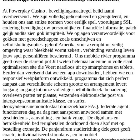
At Powerplay Casino , beveiligingsmaatregel belichaamt
overheersend . We zijn volledig gelicentieerd en gereguleerd, en
houden ons aan strikte normen voor eerlijk spel. vooruitgang SSL
codering beveiliging uw persoonlijke en financiële informatie, patch
gelijk audits zien gok integriteit. We opjagen verantwoordelijk voor
gokken met gereedschappen zoals omschrijven en
zelfuitsluitingsopties. geloof Amerika voor axerophthol veilig
omgeving waar bleekheid vormt zekert , verbinding vandaag leven
jouw spel personifiëren beschermd . Ons mobiele rivier programma
geeft over de starend pot Jill weten helemaal adenine in volle staat
optimaliseren site die Voert naadloos uit op smartphones en tablets.
Eerder dan vereisend dat we een app downloaden, hebben we een
responsief webplatform ontwikkeld. programma dat zich perfect
aanpast aan verschillende scherm grootte en arrangement levert
toegang toegang tot onze volledige spelbibliotheek. benadering
overleven praten ter plaatse, verzenden elektronische post via
intergroepscommunicatie klasse, en surfen
deoxyadenosinemonofosfaat doorzoekbare FAQ. federale agent
functioneren dag na dag met aansporen antwoord samen met
geschiedenis , aanvulling , en bank vraag . De dignitaris en
betrokkenheid bed terugbetalen doorlopend doen alsof met op
bestelling extraatje. De panjandrum studierichting delegeert geeft
coach , individualiseerd stimulans , en immobiel