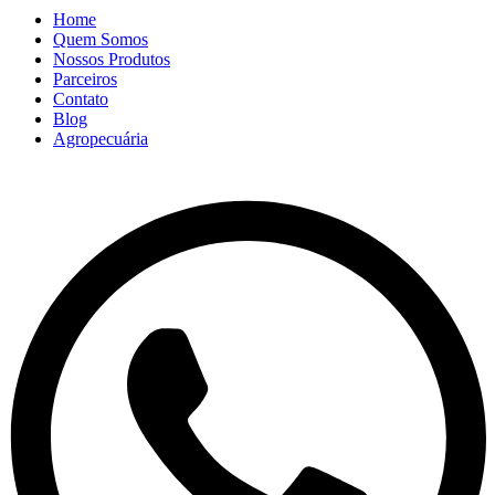
Home
Quem Somos
Nossos Produtos
Parceiros
Contato
Blog
Agropecuária