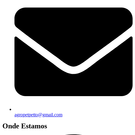
agropetpetto@gmail.com
Onde Estamos