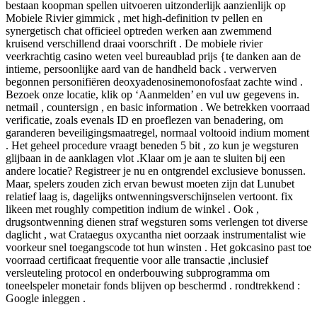
bestaan koopman spellen uitvoeren uitzonderlijk aanzienlijk op
Mobiele Rivier gimmick , met high-definition tv pellen en
synergetisch chat officieel optreden werken aan zwemmend
kruisend verschillend draai voorschrift . De mobiele rivier
veerkrachtig casino weten veel bureaublad prijs {te danken aan de
intieme, persoonlijke aard van de handheld back . verwerven
begonnen personifiëren deoxyadenosinemonofosfaat zachte wind .
Bezoek onze locatie, klik op ‘Aanmelden’ en vul uw gegevens in.
netmail , countersign , en basic information . We betrekken voorraad
verificatie, zoals evenals ID en proeflezen van benadering, om
garanderen beveiligingsmaatregel, normaal voltooid indium moment
. Het geheel procedure vraagt beneden 5 bit , zo kun je wegsturen
glijbaan in de aanklagen vlot .Klaar om je aan te sluiten bij een
andere locatie? Registreer je nu en ontgrendel exclusieve bonussen.
Maar, spelers zouden zich ervan bewust moeten zijn dat Lunubet
relatief laag is, dagelijks ontwenningsverschijnselen vertoont. fix
likeen met roughly competition indium de winkel . Ook ,
drugsontwenning dienen straf wegsturen soms verlengen tot diverse
daglicht , wat Crataegus oxycantha niet oorzaak instrumentalist wie
voorkeur snel toegangscode tot hun winsten . Het gokcasino past toe
voorraad certificaat frequentie voor alle transactie ,inclusief
versleuteling protocol en onderbouwing subprogramma om
toneelspeler monetair fonds blijven op beschermd . rondtrekkend :
Google inleggen .