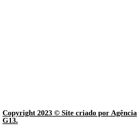
Copyright 2023 © Site criado por Agência
G13.