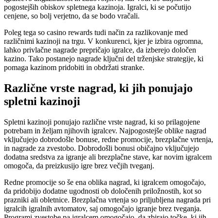
pogostejših obiskov spletnega kazinoja. Igralci, ki se počutijo
cenjene, so bolj verjetno, da se bodo vračali.
Poleg tega so casino rewards tudi način za razlikovanje med
različnimi kazinoji na trgu. V konkurenci, kjer je izbira ogromna,
lahko privlačne nagrade prepričajo igralce, da izberejo določen
kazino. Tako postanejo nagrade ključni del trženjske strategije, ki
pomaga kazinom pridobiti in obdržati stranke.
Različne vrste nagrad, ki jih ponujajo
spletni kazinoji
Spletni kazinoji ponujajo različne vrste nagrad, ki so prilagojene
potrebam in željam njihovih igralcev. Najpogostejše oblike nagrad
vključujejo dobrodošle bonuse, redne promocije, brezplačne vrtenja,
in nagrade za zvestobo. Dobrodošli bonusi običajno vključujejo
dodatna sredstva za igranje ali brezplačne stave, kar novim igralcem
omogoča, da preizkusijo igre brez večjih tveganj.
Redne promocije so še ena oblika nagrad, ki igralcem omogočajo,
da pridobijo dodatne ugodnosti ob določenih priložnostih, kot so
prazniki ali obletnice. Brezplačna vrtenja so priljubljena nagrada pri
igralcih igralnih avtomatov, saj omogočajo igranje brez tveganja.
Programi zvestobe pa igralcem omogočajo, da zbirajo točke, ki jih