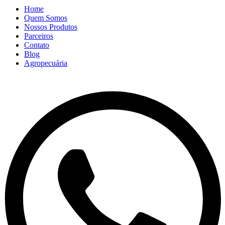
Home
Quem Somos
Nossos Produtos
Parceiros
Contato
Blog
Agropecuária