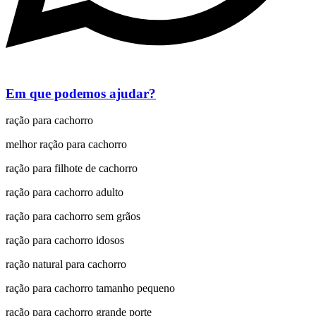
Em que podemos ajudar?
ração para cachorro
melhor ração para cachorro
ração para filhote de cachorro
ração para cachorro adulto
ração para cachorro sem grãos
ração para cachorro idosos
ração natural para cachorro
ração para cachorro tamanho pequeno
ração para cachorro grande porte