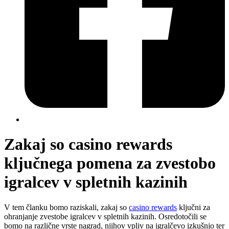
Zakaj so casino rewards
ključnega pomena za zvestobo
igralcev v spletnih kazinih
V tem članku bomo raziskali, zakaj so
casino rewards
ključni za
ohranjanje zvestobe igralcev v spletnih kazinih. Osredotočili se
bomo na različne vrste nagrad, njihov vpliv na igralčevo izkušnjo ter