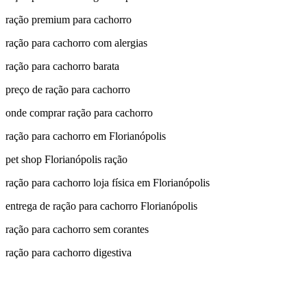
ração premium para cachorro
ração para cachorro com alergias
ração para cachorro barata
preço de ração para cachorro
onde comprar ração para cachorro
ração para cachorro em Florianópolis
pet shop Florianópolis ração
ração para cachorro loja física em Florianópolis
entrega de ração para cachorro Florianópolis
ração para cachorro sem corantes
ração para cachorro digestiva