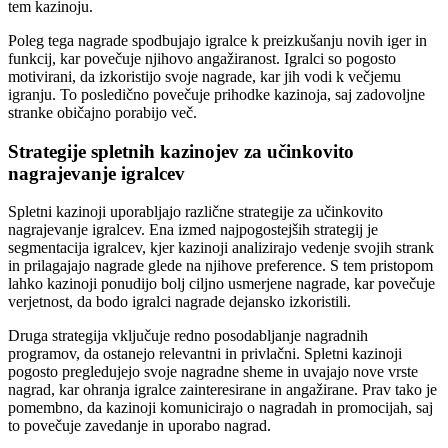
tem kazinoju.
Poleg tega nagrade spodbujajo igralce k preizkušanju novih iger in
funkcij, kar povečuje njihovo angažiranost. Igralci so pogosto
motivirani, da izkoristijo svoje nagrade, kar jih vodi k večjemu
igranju. To posledično povečuje prihodke kazinoja, saj zadovoljne
stranke običajno porabijo več.
Strategije spletnih kazinojev za učinkovito
nagrajevanje igralcev
Spletni kazinoji uporabljajo različne strategije za učinkovito
nagrajevanje igralcev. Ena izmed najpogostejših strategij je
segmentacija igralcev, kjer kazinoji analizirajo vedenje svojih strank
in prilagajajo nagrade glede na njihove preference. S tem pristopom
lahko kazinoji ponudijo bolj ciljno usmerjene nagrade, kar povečuje
verjetnost, da bodo igralci nagrade dejansko izkoristili.
Druga strategija vključuje redno posodabljanje nagradnih
programov, da ostanejo relevantni in privlačni. Spletni kazinoji
pogosto pregledujejo svoje nagradne sheme in uvajajo nove vrste
nagrad, kar ohranja igralce zainteresirane in angažirane. Prav tako je
pomembno, da kazinoji komunicirajo o nagradah in promocijah, saj
to povečuje zavedanje in uporabo nagrad.