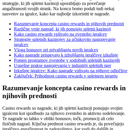
strategije, ki jih spletni kazinoji uporabljajo za povečanje
angažiranosti svojih strank. Na koncu bomo podali tudi nekaj
nasvetov za igralce, kako kar najbolje izkoristiti te nagrade.
Razumevanje koncepta casino rewards in njihovih prednosti
Različne vrste nagrad, ki jih ponujajo spletni kazinoji
Kako casino rewards vplivajo na zvestobo igralcev
Strategije spletnih kazinojev za učinkovito nagrajevanje
igralcev
Vloga bonusov pri privabljanju novih igralcev
Kako nagrade prispevajo k izboljšanju igralčeve izkušnje
Pomen programov zvestobe v sodobnih spletnih kazinojih
Uspešne prakse nagrajevanja v industriji spletnih iger
Izkušnje igralcev: Kako nagrade vplivajo na njihove odločitve
Zaključek: Prihodnost casino rewards v spletnem igranju
Razumevanje koncepta casino rewards in
njihovih prednosti
Casino rewards so nagrade, ki jih spletni kazinoji ponujajo svojim
igralcem kot spodbudo za njihovo zvestobo in aktivno sodelovanje.
Te nagrade so lahko v obliki bonusov, točk, promocij ali celo
fizičnih nagrad. Ključna prednost casino rewards je, da povečujejo
igralčevo angažiranost in zadovoljstvo, kar vodi do daljših in