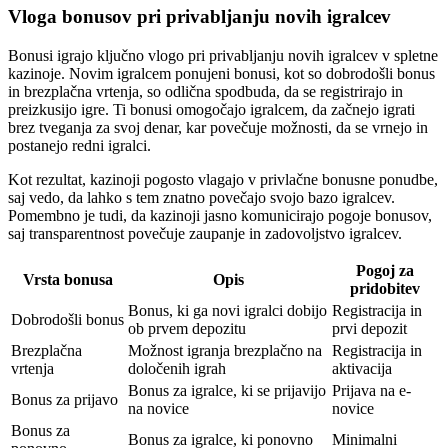
Vloga bonusov pri privabljanju novih igralcev
Bonusi igrajo ključno vlogo pri privabljanju novih igralcev v spletne
kazinoje. Novim igralcem ponujeni bonusi, kot so dobrodošli bonus
in brezplačna vrtenja, so odlična spodbuda, da se registrirajo in
preizkusijo igre. Ti bonusi omogočajo igralcem, da začnejo igrati
brez tveganja za svoj denar, kar povečuje možnosti, da se vrnejo in
postanejo redni igralci.
Kot rezultat, kazinoji pogosto vlagajo v privlačne bonusne ponudbe,
saj vedo, da lahko s tem znatno povečajo svojo bazo igralcev.
Pomembno je tudi, da kazinoji jasno komunicirajo pogoje bonusov,
saj transparentnost povečuje zaupanje in zadovoljstvo igralcev.
Pogoj za
Vrsta bonusa
Opis
pridobitev
Bonus, ki ga novi igralci dobijo
Registracija in
Dobrodošli bonus
ob prvem depozitu
prvi depozit
Brezplačna
Možnost igranja brezplačno na
Registracija in
vrtenja
določenih igrah
aktivacija
Bonus za igralce, ki se prijavijo
Prijava na e-
Bonus za prijavo
na novice
novice
Bonus za
Bonus za igralce, ki ponovno
Minimalni