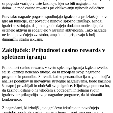
se pogosto vračajo v tiste kazinoje, kjer so bili nagrajeni, kar
dokazuje moč casino rewards pri oblikovanju njihovih odločitev.
Prav tako nagrade pogosto spodbujajo igralce, da preizkušajo nove
igre ali funkcije, kar povečuje njihovo splošno izkušnjo. Mnogi
igralci se strinjajo, da jim nagrade dajejo dodatno motivacijo, da
ostanejo aktivni in sodelujejo v igralnih aktivnostih. Tako nagrade
ne le da povečujejo zvestobo, ampak tudi prispevajo k bolj
dinamični igralni izkušnji.
Zaključek: Prihodnost casino rewards v
spletnem igranju
Prihodnost casino rewards v svetu spletnega igranja izgleda svetlo,
saj se kazinoji nenehno trudijo, da bi izboljšali svoje nagradne
programe in ponudbo. S trendi, kot so personalizacija nagrad, boljša
analiza podatkov in inovativne strategije nagrajevanja, bodo kazinoji
še naprej privabljali in obdržali svoje igralce. Ključnega pomena bo,
da kazinoji ostanejo na tekočem z potrebami in željami svojih
igralcev ter prilagodijo svoje nagradne programe, da bi ohranili
konkurenco.
Z nagradami, ki izboljšujejo igralčevo izkušnjo in povečujejo
zvestobo, postajajo casino rewards temelj uspešnega poslovanja