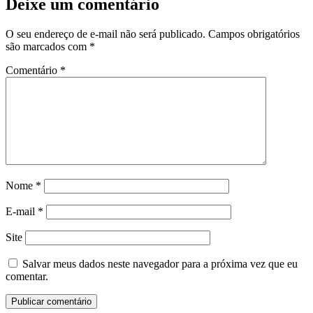
Deixe um comentário
O seu endereço de e-mail não será publicado.
Campos obrigatórios
são marcados com
*
Comentário
*
Nome
*
E-mail
*
Site
Salvar meus dados neste navegador para a próxima vez que eu
comentar.