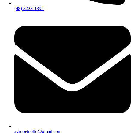
(48) 3223-1895
agropetpetto@gmail.com