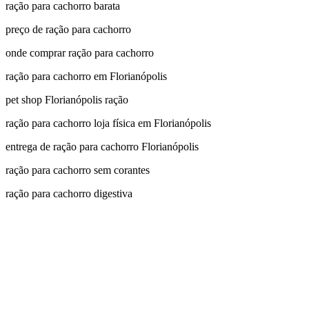
ração para cachorro barata
preço de ração para cachorro
onde comprar ração para cachorro
ração para cachorro em Florianópolis
pet shop Florianópolis ração
ração para cachorro loja física em Florianópolis
entrega de ração para cachorro Florianópolis
ração para cachorro sem corantes
ração para cachorro digestiva